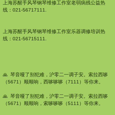
上海苏醒手风琴钢琴维修工作室老弱病残公益热
线：021-56717111.
上海苏醒手风琴钢琴维修工作室乐器调修培训热
线：021-56715111.
🙏 琴音哑了别犯难，沪零二一调子安。索拉西哆
（5671）顺顺响，西哆哆哆（7111）等你来。
1
2
🙏 琴音哑了别犯难，沪零二一调子安。索拉西哆
（5671）顺顺响，索哆哆哆（5111）等你来。