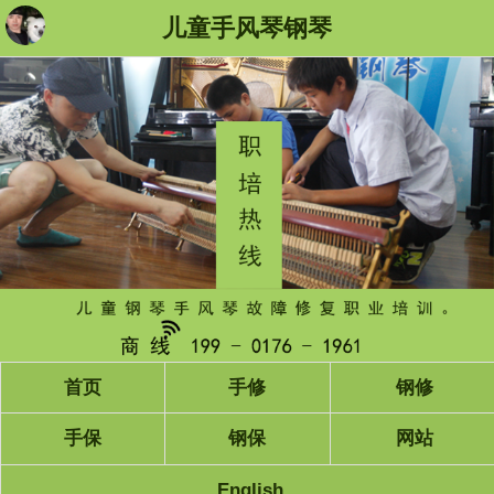
儿童手风琴钢琴
首页
手修
钢修
手保
钢保
网站
English