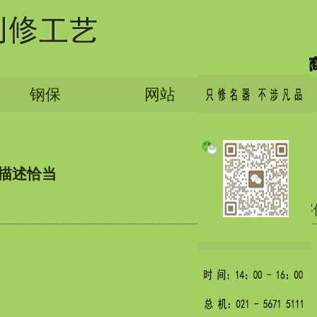
钢保
网站
English
,描述恰当
字