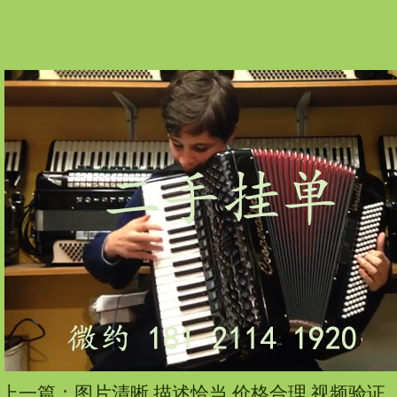
上一篇：
图片清晰,描述恰当,价格合理,视频验证