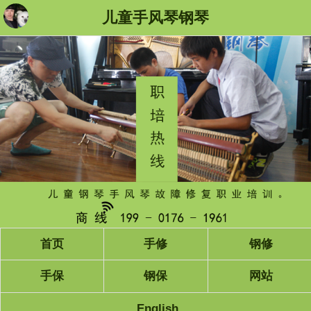
儿童手风琴钢琴
首页
手修
钢修
手保
钢保
网站
English