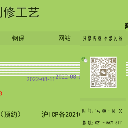
钢保
网站
English
2022-
2022-08-11
2022-08-11
2022-08-11
3