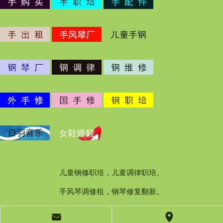
儿童钢修职培，儿童调律职培。
手风琴调修租，钢琴修复翻新。
󰄸
󰅊