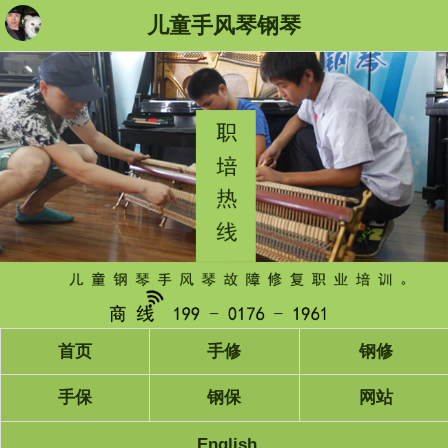
儿童手风琴钢琴
首页
手修
钢修
手保
钢保
网站
English