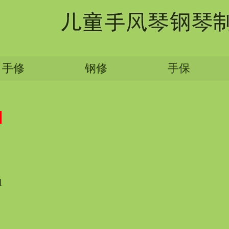
手修
钢修
手保
1