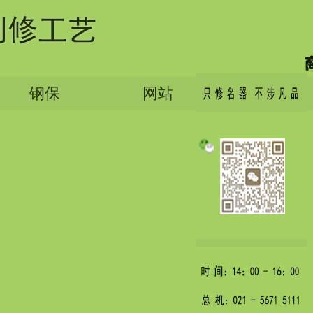
钢保
网站
English