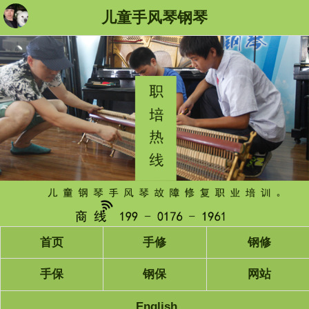
儿童手风琴钢琴
首页
手修
钢修
手保
钢保
网站
English