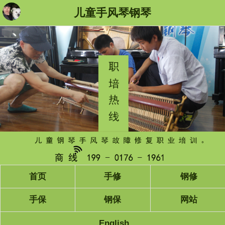
儿童手风琴钢琴
首页
手修
钢修
手保
钢保
网站
English