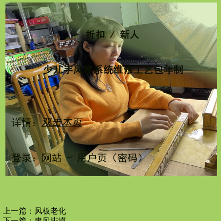
上一篇：
风板老化
下一篇：
串风排摸