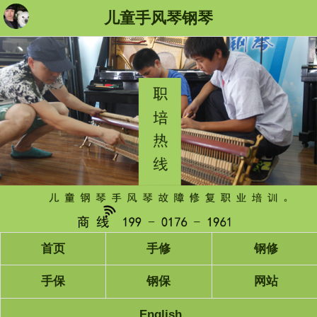
儿童手风琴钢琴
首页
手修
钢修
手保
钢保
网站
English