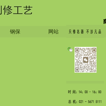
钢保
网站
English