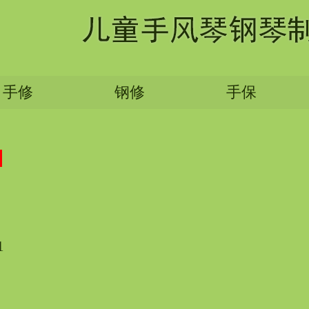
手修
钢修
手保
1