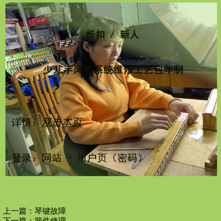
上一篇：
琴键故障
下一篇：
簧件修理