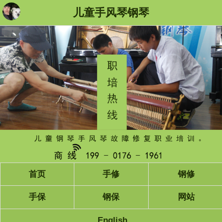
儿童手风琴钢琴
首页
手修
钢修
手保
钢保
网站
English